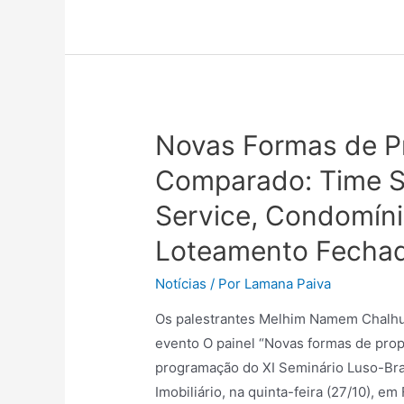
Novas Formas de Pr
Comparado: Time Sh
Service, Condomíni
Loteamento Fecha
Notícias
/ Por
Lamana Paiva
Os palestrantes Melhim Namem Chalhub
evento O painel “Novas formas de prop
programação do XI Seminário Luso-Bras
Imobiliário, na quinta-feira (27/10), e