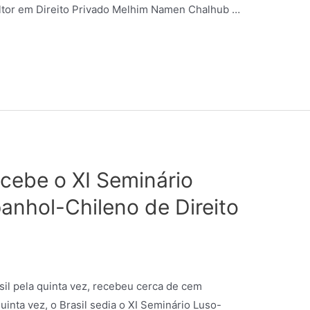
ltor em Direito Privado Melhim Namen Chalhub …
ecebe o XI Seminário
anhol-Chileno de Direito
o
sil pela quinta vez, recebeu cerca de cem
uinta vez, o Brasil sedia o XI Seminário Luso-