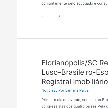
conjuntamente pelo advogado e consu
Leia mais »
Florianópolis/SC R
Luso-Brasileiro-Esp
Registral Imobiliári
Notícias
/ Por
Lamana Paiva
Primeiro dia do evento, sediado no Bra
congressistas dos quatro países Pela q