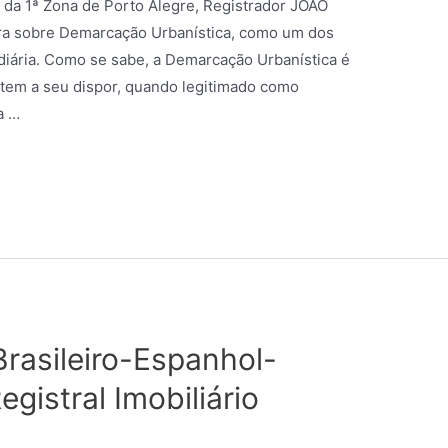
is da 1ª Zona de Porto Alegre, Registrador JOÃO
a sobre Demarcação Urbanística, como um dos
ndiária. Como se sabe, a Demarcação Urbanística é
 tem a seu dispor, quando legitimado como
a …
Brasileiro-Espanhol-
egistral Imobiliário