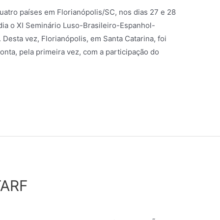
atro países em Florianópolis/SC, nos dias 27 e 28
edia o XI Seminário Luso-Brasileiro-Espanhol-
. Desta vez, Florianópolis, em Santa Catarina, foi
onta, pela primeira vez, com a participação do
TARF