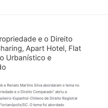
opriedade e o Direito
aring, Apart Hotel, Flat
o Urbanístico e
do
 e Renato Martins Silva abordaram o tema no
riedade e o Direito Comparado” abriu a
ileiro-Espanhol-Chileno de Direito Registral
m Florianópolis/SC. O tema foi abordado