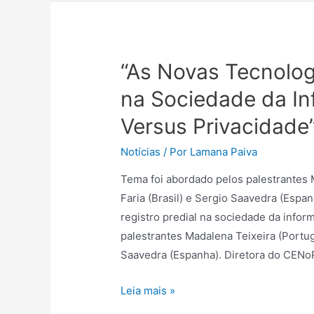
“As Novas Tecnologi
na Sociedade da In
Versus Privacidade
Notícias
/ Por
Lamana Paiva
Tema foi abordado pelos palestrantes M
Faria (Brasil) e Sergio Saavedra (Espan
registro predial na sociedade da infor
palestrantes Madalena Teixeira (Portuga
Saavedra (Espanha). Diretora do CENo
Leia mais »