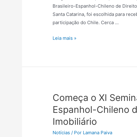
Brasileiro-Espanhol-Chileno de Direito 
Santa Catarina, foi escolhida para rece
participação do Chile. Cerca …
Leia mais »
Começa o XI Seminá
Espanhol-Chileno de
Imobiliário
Notícias
/ Por
Lamana Paiva