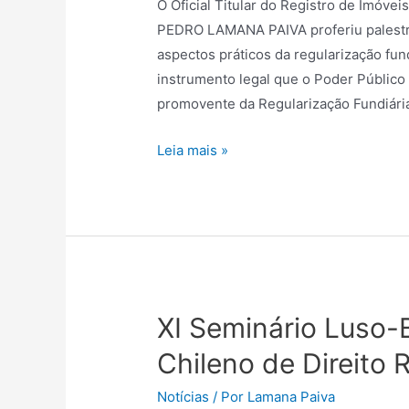
O Oficial Titular do Registro de Imóve
PEDRO LAMANA PAIVA proferiu palestr
aspectos práticos da regularização fu
instrumento legal que o Poder Público
promovente da Regularização Fundiári
Leia mais »
XI Seminário Luso-
Chileno de Direito R
Notícias
/ Por
Lamana Paiva