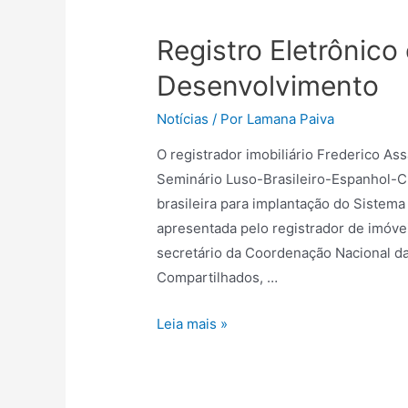
Registro Eletrônico
Desenvolvimento
Notícias
/ Por
Lamana Paiva
O registrador imobiliário Frederico As
Seminário Luso-Brasileiro-Espanhol-Chi
brasileira para implantação do Sistema 
apresentada pelo registrador de imóvei
secretário da Coordenação Nacional da
Compartilhados, …
Leia mais »