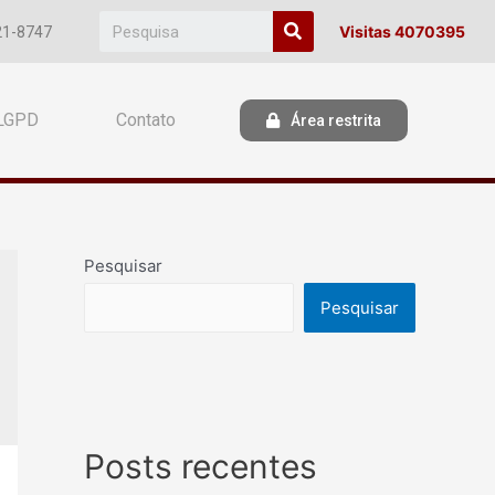
Visitas 4070395
21-8747
LGPD
Contato
Área restrita
Pesquisar
Pesquisar
Posts recentes