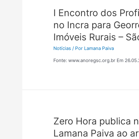
I Encontro dos Pro
no Incra para Geor
Imóveis Rurais – Sã
Notícias
/ Por
Lamana Paiva
Fonte: www.anoregsc.org.br Em 26.05
Zero Hora publica n
Lamana Paiva ao ar