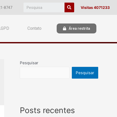
Visitas 4071233
21-8747
LGPD
Contato
Área restrita
Pesquisar
Pesquisar
Posts recentes