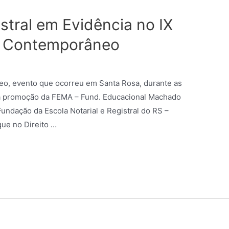
istral em Evidência no IX
to Contemporâneo
eo, evento que ocorreu em Santa Rosa, durante as
uma promoção da FEMA – Fund. Educacional Machado
Fundação da Escola Notarial e Registral do RS –
ue no Direito …