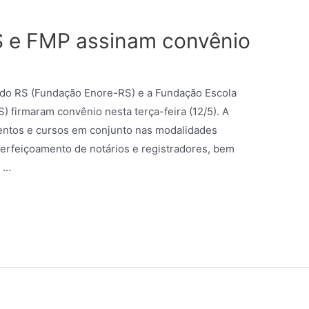
 e FMP assinam convênio
l do RS (Fundação Enore-RS) e a Fundação Escola
) firmaram convênio nesta terça-feira (12/5). A
ventos e cursos em conjunto nas modalidades
aperfeiçoamento de notários e registradores, bem
 …