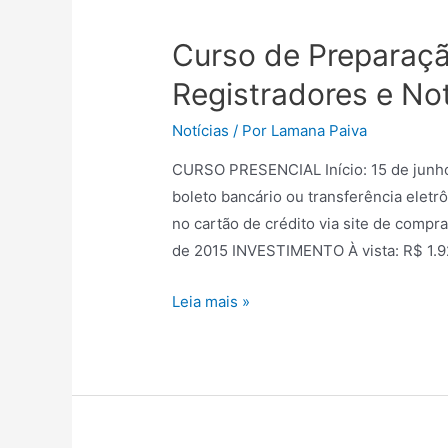
Curso de Preparaç
Registradores e No
Notícias
/ Por
Lamana Paiva
CURSO PRESENCIAL Início: 15 de junh
boleto bancário ou transferência eletr
no cartão de crédito via site de comp
de 2015 INVESTIMENTO À vista: R$ 1.92
Leia mais »