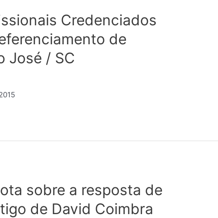
fissionais Credenciados
referenciamento de
o José / SC
.2015
ota sobre a resposta de
tigo de David Coimbra