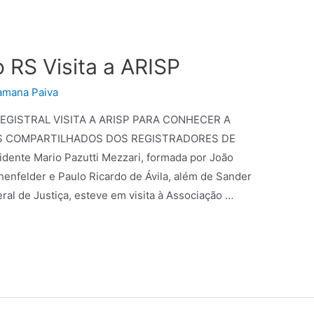
o RS Visita a ARISP
amana Paiva
EGISTRAL VISITA A ARISP PARA CONHECER A
S COMPARTILHADOS DOS REGISTRADORES DE
ente Mario Pazutti Mezzari, formada por João
enfelder e Paulo Ricardo de Ávila, além de Sander
al de Justiça, esteve em visita à Associação …