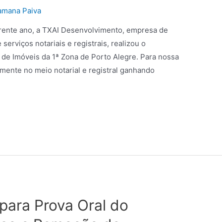
amana Paiva
rrente ano, a TXAI Desenvolvimento, empresa de
serviços notariais e registrais, realizou o
 de Imóveis da 1ª Zona de Porto Alegre. Para nossa
vamente no meio notarial e registral ganhando
para Prova Oral do