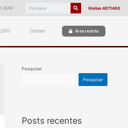
Visitas 4071400
21-8747
LGPD
Contato
Área restrita
Pesquisar
Pesquisar
Posts recentes