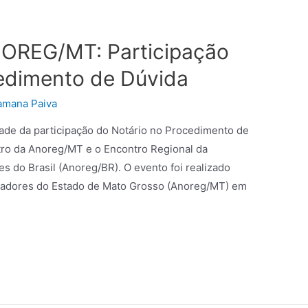
NOREG/MT: Participação
edimento de Dúvida
amana Paiva
idade da participação do Notário no Procedimento de
tro da Anoreg/MT e o Encontro Regional da
s do Brasil (Anoreg/BR). O evento foi realizado
tradores do Estado de Mato Grosso (Anoreg/MT) em