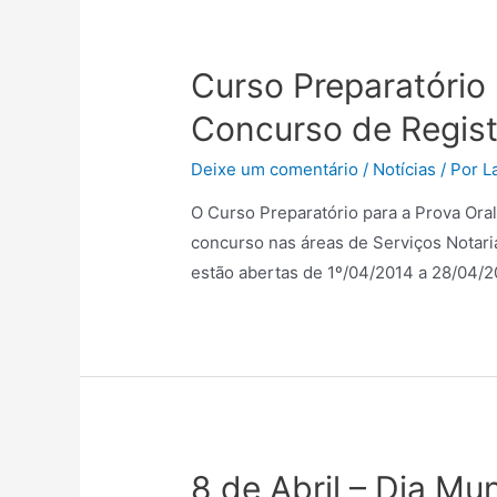
Curso Preparatório 
Concurso de Regist
Deixe um comentário
/
Notícias
/ Por
L
O Curso Preparatório para a Prova Oral
concurso nas áreas de Serviços Notaria
estão abertas de 1º/04/2014 a 28/04/20
8 de Abril – Dia Mu