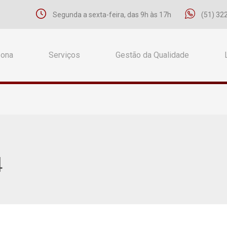
Segunda a sexta-feira, das 9h às 17h
(51) 32
Zona
Serviços
Gestão da Qualidade
4