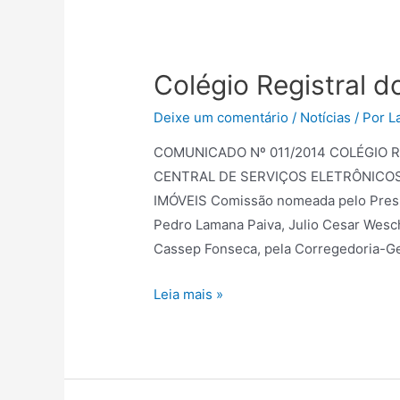
Colégio Registral d
Deixe um comentário
/
Notícias
/ Por
L
COMUNICADO Nº 011/2014 COLÉGIO R
CENTRAL DE SERVIÇOS ELETRÔNICO
IMÓVEIS Comissão nomeada pelo Presid
Pedro Lamana Paiva, Julio Cesar Wesch
Cassep Fonseca, pela Corregedoria-Ger
Leia mais »