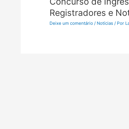
Concurso de Ingre
Registradores e No
Deixe um comentário
/
Notícias
/ Por
L