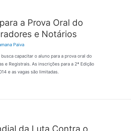
para a Prova Oral do
radores e Notários
amana Paiva
 busca capacitar o aluno para a prova oral do
s e Registrais. As inscrições para a 2ª Edição
14 e as vagas são limitadas.
ndial da Luta Contra o