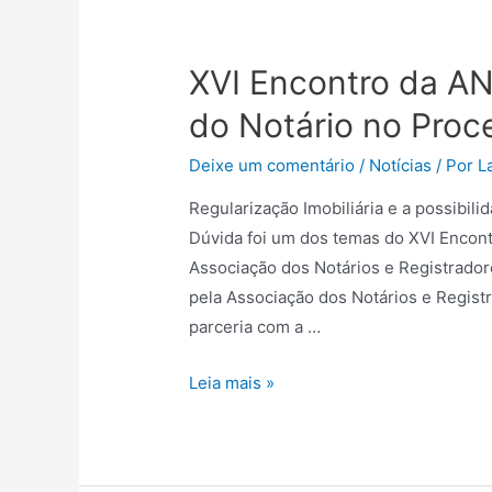
XVI Encontro da A
do Notário no Proc
Deixe um comentário
/
Notícias
/ Por
L
Regularização Imobiliária e a possibil
Dúvida foi um dos temas do XVI Encon
Associação dos Notários e Registradore
pela Associação dos Notários e Regis
parceria com a …
Leia mais »