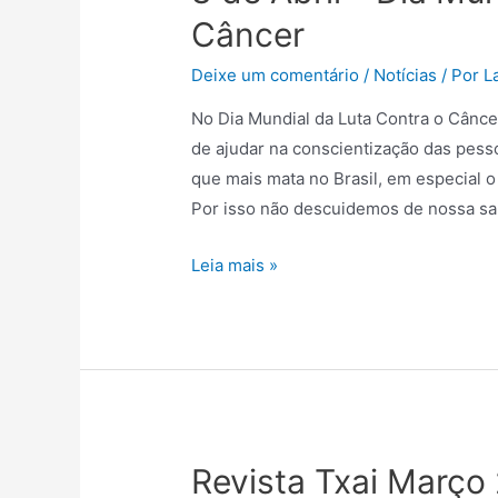
Câncer
Deixe um comentário
/
Notícias
/ Por
L
No Dia Mundial da Luta Contra o Cânce
de ajudar na conscientização das pes
que mais mata no Brasil, em especial o
Por isso não descuidemos de nossa sa
Leia mais »
Revista Txai Março