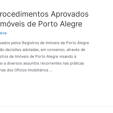
Procedimentos Aprovados
Imóveis de Porto Alegre
aiva
ados pelos Registros de Imóveis de Porto Alegre
ão decisões adotadas, em consenso, através de
stros de Imóveis de Porto Alegre visando à
o a diversos assuntos recorrentes nas práticas
inas dos Ofícios Imobiliários …