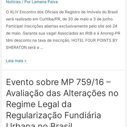
Notícias
/ Por
Lamana Paiva
O XLIV Encontro dos Oficiais de Registro de Imóveis do Brasil
será realizado em Curitiba/PR, de 30 de maio a 3 de junho.
Participe! Inscrições abertas exclusivamente pelo site até 24
de maio. Garanta sua vaga! Associados ao IRIB e à Anoreg-PR
têm desconto na taxa de inscrição. HOTEL FOUR POINTS BY
SHERATON será a …
Leia mais »
Evento sobre MP 759/16 –
Avaliação das Alterações no
Regime Legal da
Regularização Fundiária
Urbana no Brasil