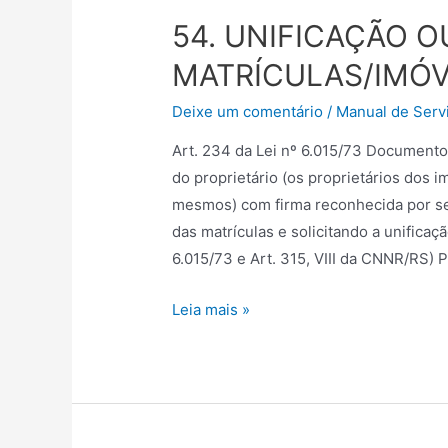
54. UNIFICAÇÃO O
MATRÍCULAS/IMÓV
Deixe um comentário
/
Manual de Servi
Art. 234 da Lei nº 6.015/73 Document
do proprietário (os proprietários dos 
mesmos) com firma reconhecida por se
das matrículas e solicitando a unificação
6.015/73 e Art. 315, VIII da CNNR/RS) 
Leia mais »