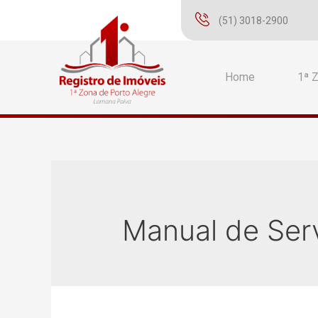
(51) 3018-2900
Home
1ª 
Manual de Serv