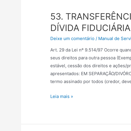
53. TRANSFERÊNC
DÍVIDA FIDUCIÁRIA
Deixe um comentário
/
Manual de Servi
Art. 29 da Lei nº 9.514/97 Ocorre quan
seus direitos para outra pessoa (Exemp
estável, cessão dos direitos e ações/
apresentados: EM SEPARAÇÃO/DIVÓRC
termo assinado por todos (credor, de
Leia mais »