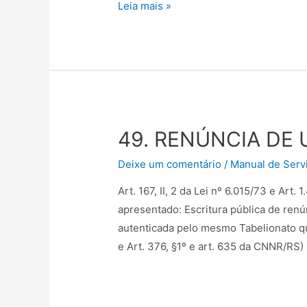
Leia mais »
49. RENÚNCIA DE
Deixe um comentário
/
Manual de Servi
Art. 167, II, 2 da Lei nº 6.015/73 e Art.
apresentado: Escritura pública de renún
autenticada pelo mesmo Tabelionato que 
e Art. 376, §1º e art. 635 da CNNR/RS)