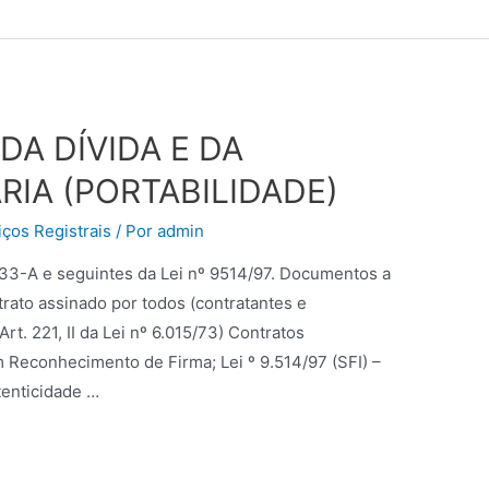
DA DÍVIDA E DA
RIA (PORTABILIDADE)
ços Registrais
/ Por
admin
rt. 33-A e seguintes da Lei nº 9514/97. Documentos a
rato assinado por todos (contratantes e
t. 221, II da Lei nº 6.015/73) Contratos
m Reconhecimento de Firma; Lei º 9.514/97 (SFI) –
enticidade …