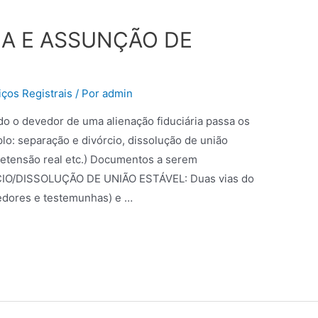
IA E ASSUNÇÃO DE
ços Registrais
/ Por
admin
do o devedor de uma alienação fiduciária passa os
lo: separação e divórcio, dissolução de união
pretensão real etc.) Documentos a serem
IO/DISSOLUÇÃO DE UNIÃO ESTÁVEL: Duas vias do
vedores e testemunhas) e …