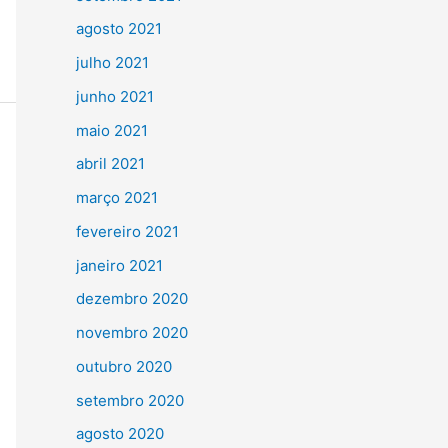
agosto 2021
julho 2021
junho 2021
maio 2021
abril 2021
março 2021
fevereiro 2021
janeiro 2021
dezembro 2020
novembro 2020
outubro 2020
setembro 2020
agosto 2020