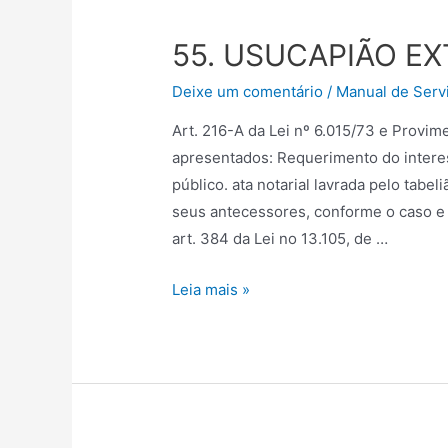
55. USUCAPIÃO EX
Deixe um comentário
/
Manual de Servi
Art. 216-A da Lei nº 6.015/73 e Prov
apresentados: Requerimento do intere
público. ata notarial lavrada pelo tab
seus antecessores, conforme o caso e 
art. 384 da Lei no 13.105, de …
Leia mais »