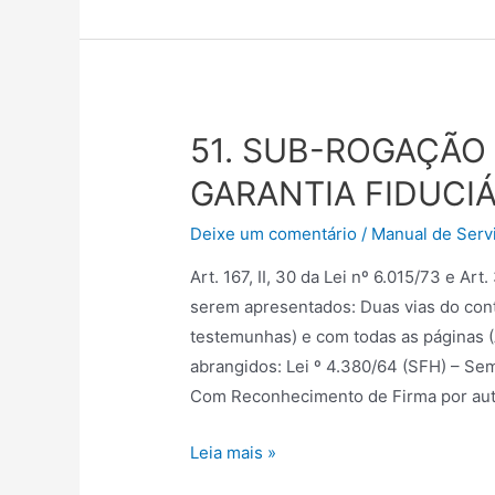
51. SUB-ROGAÇÃO 
GARANTIA FIDUCIÁ
Deixe um comentário
/
Manual de Servi
Art. 167, II, 30 da Lei nº 6.015/73 e A
serem apresentados: Duas vias do cont
testemunhas) e com todas as páginas (Ar
abrangidos: Lei º 4.380/64 (SFH) – Se
Com Reconhecimento de Firma por aut
Leia mais »