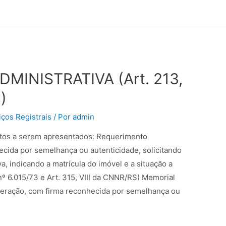
DMINISTRATIVA (Art. 213,
)
ços Registrais
/ Por
admin
entos a serem apresentados: Requerimento
hecida por semelhança ou autenticidade, solicitando
va, indicando a matrícula do imóvel e a situação a
ei nº 6.015/73 e Art. 315, VIII da CNNR/RS) Memorial
lteração, com firma reconhecida por semelhança ou