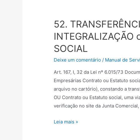
52. TRANSFERÊNCI
INTEGRALIZAÇÃO 
SOCIAL
Deixe um comentário
/
Manual de Servi
Art. 167, I, 32 da Lei nº 6.015/73 Do
Empresárias Contrato ou Estatuto social
arquivo no cartório), constando a trans
OU Contrato ou Estatuto social, uma via
verificação no site da Junta Comercial,
Leia mais »