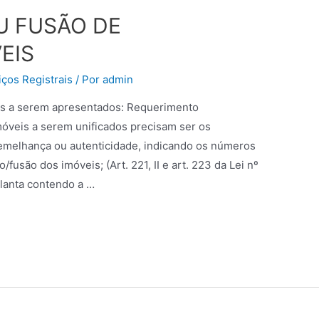
U FUSÃO DE
EIS
ços Registrais
/ Por
admin
os a serem apresentados: Requerimento
imóveis a serem unificados precisam ser os
melhança ou autenticidade, indicando os números
/fusão dos imóveis; (Art. 221, II e art. 223 da Lei nº
Planta contendo a …