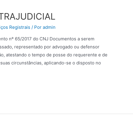
TRAJUDICIAL
ços Registrais
/ Por
admin
imento nº 65/2017 do CNJ Documentos a serem
ssado, representado por advogado ou defensor
elião, atestando o tempo de posse do requerente e de
suas circunstâncias, aplicando-se o disposto no