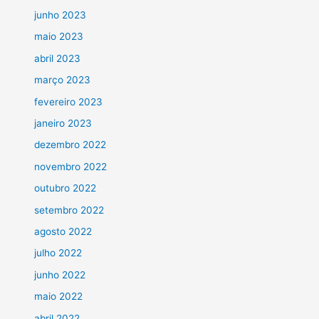
junho 2023
maio 2023
abril 2023
março 2023
fevereiro 2023
janeiro 2023
dezembro 2022
novembro 2022
outubro 2022
setembro 2022
agosto 2022
julho 2022
junho 2022
maio 2022
abril 2022