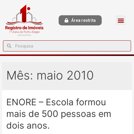
Área restrita
Mês:
maio 2010
ENORE – Escola formou
mais de 500 pessoas em
dois anos.