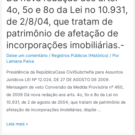
4o, 5o e 8o da Lei no 10.931,
de 2/8/04, que tratam de
patrimônio de afetação de
incorporações imobiliárias.-
Deixe um comentário
/
Registros Públicos (Histórico)
/ Por
Lamana Paiva
Presidência da RepúblicaCasa CivilSubchefia para Assuntos
Jurídicos LEI Nº 12.024, DE 27 DE AGOSTO DE 2009.
Mensagem de veto Conversão da Medida Provisória nº 460,
de 2009 Dá nova redação aos arts. 4o, 5o e 8o da Lei no
10.931, de 2 de agosto de 2004, que tratam de patrimônio de
afetação de incorporações imobiliárias; dispõe …
Leia mais »