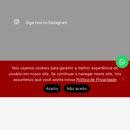
Siga-nos no Instagram
Nós usamos cookies para garantir a melhor experiência do
usuário em nosso site. Se continuar a navegar neste site, nós
assumimos que você aceita nossa
Política de Privacidade
Dúvidas Frequentes
Pesquisa de Satisfação
Aceito
Não aceito