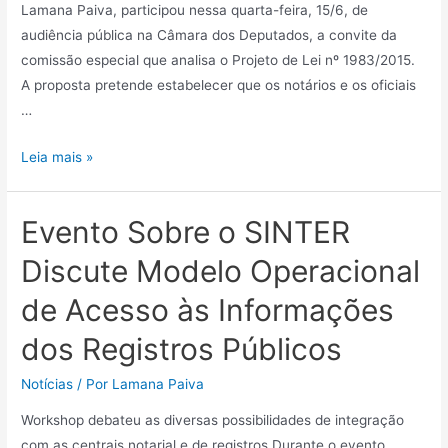
Lamana Paiva, participou nessa quarta-feira, 15/6, de
audiência pública na Câmara dos Deputados, a convite da
comissão especial que analisa o Projeto de Lei nº 1983/2015.
A proposta pretende estabelecer que os notários e os oficiais
…
Leia mais »
Evento Sobre o SINTER
Discute Modelo Operacional
de Acesso às Informações
dos Registros Públicos
Notícias
/ Por
Lamana Paiva
Workshop debateu as diversas possibilidades de integração
com as centrais notarial e de registros Durante o evento,