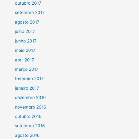
outubro 2017
setembro 2017
agosto 2017
julho 2017
junho 2017
maio 2017
abril 2017
março 2017
fevereiro 2017
janeiro 2017
dezembro 2016
novembro 2016
outubro 2016
setembro 2016
agosto 2016