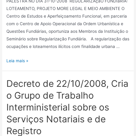
PALESTRA NO DIA 31-10-2008 REGULARIZAçãO FUNDIáRIA:
LOTEAMENTO, PROJETO MORE LEGAL E MEIO AMBIENTE O
Centro de Estudos e Aperfeiçoamento Funcional, em parceria
com o Centro de Apoio Operacional da Ordem Urbanística e
Questões Fundiárias, oportuniza aos Membros da Instituição o
Seminário sobre Regularização Fundiária. A regularização das
ocupações e loteamentos ilícitos com finalidade urbana …
Leia mais »
Decreto de 22/10/2008, Cria
o Grupo de Trabalho
Interministerial sobre os
Serviços Notariais e de
Registro