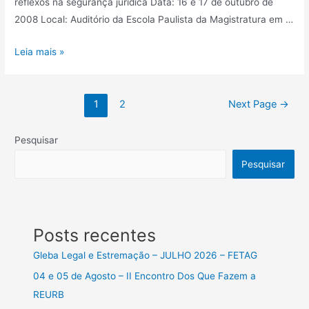
reflexos na segurança jurídica Data: 16 e 17 de outubro de
2008 Local: Auditório da Escola Paulista da Magistratura em …
Leia mais »
1
2
Next Page
→
Pesquisar
Pesquisar
Posts recentes
Gleba Legal e Estremação – JULHO 2026 – FETAG
04 e 05 de Agosto – II Encontro Dos Que Fazem a
REURB