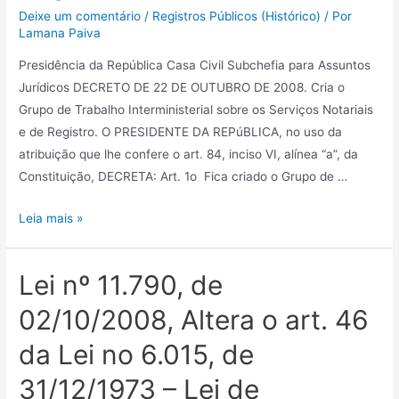
Deixe um comentário
/
Registros Públicos (Histórico)
/ Por
Lamana Paiva
Presidência da República Casa Civil Subchefia para Assuntos
Jurídicos DECRETO DE 22 DE OUTUBRO DE 2008. Cria o
Grupo de Trabalho Interministerial sobre os Serviços Notariais
e de Registro. O PRESIDENTE DA REPúBLICA, no uso da
atribuição que lhe confere o art. 84, inciso VI, alínea “a”, da
Constituição, DECRETA: Art. 1o Fica criado o Grupo de …
Leia mais »
Lei nº 11.790, de
02/10/2008, Altera o art. 46
da Lei no 6.015, de
31/12/1973 – Lei de