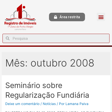
Área restrita
Mês:
outubro 2008
Seminário sobre
Regularização Fundiária
Deixe um comentário
/
Notícias
/ Por
Lamana Paiva