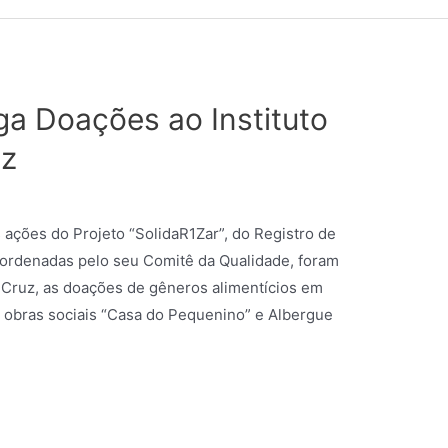
ga Doações ao Instituto
uz
s ações do Projeto “SolidaR1Zar”, do Registro de
oordenadas pelo seu Comitê da Qualidade, foram
da Cruz, as doações de gêneros alimentícios em
s obras sociais “Casa do Pequenino” e Albergue