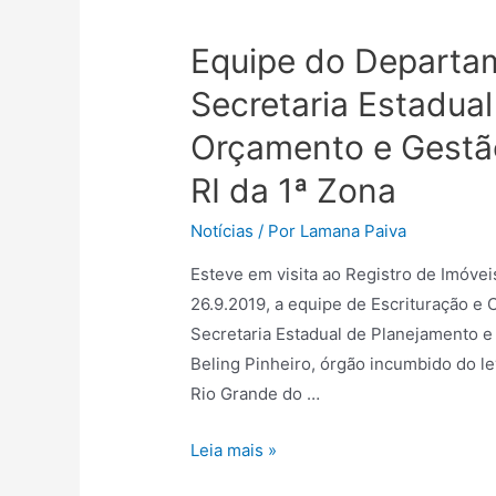
Equipe do Departa
Secretaria Estadua
Orçamento e Gestão
RI da 1ª Zona
Notícias
/ Por
Lamana Paiva
Esteve em visita ao Registro de Imóveis
26.9.2019, a equipe de Escrituração e
Secretaria Estadual de Planejamento e
Beling Pinheiro, órgão incumbido do le
Rio Grande do …
Leia mais »