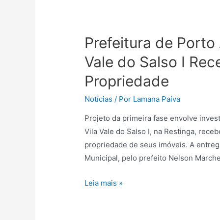
Prefeitura de Porto
Vale do Salso I Rec
Propriedade
Notícias
/ Por
Lamana Paiva
Projeto da primeira fase envolve inve
Vila Vale do Salso I, na Restinga, receb
propriedade de seus imóveis. A entrega
Municipal, pelo prefeito Nelson March
Leia mais »