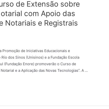
urso de Extensão sobre
 Notarial com Apoio das
 Notariais e Registrais
 Promoção de Iniciativas Educacionais e
o Rio dos Sinos (Unisinos) e a Fundação Escola
 Sul (Fundação Enore) promoverão o Curso de
e Notarial e a Aplicação das Novas Tecnologias”. A …