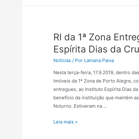
RI da 1ª Zona Entre
Espírita Dias da Cr
Notícias
/ Por
Lamana Paiva
Nesta terça-feira, 17.9.2019, dentro da
Imóveis da 1ª Zona de Porto Alegre, c
entregues, ao Instituto Espírita Dias 
benefício da instituição que mantém a
Noturno. Estiveram na …
Leia mais »