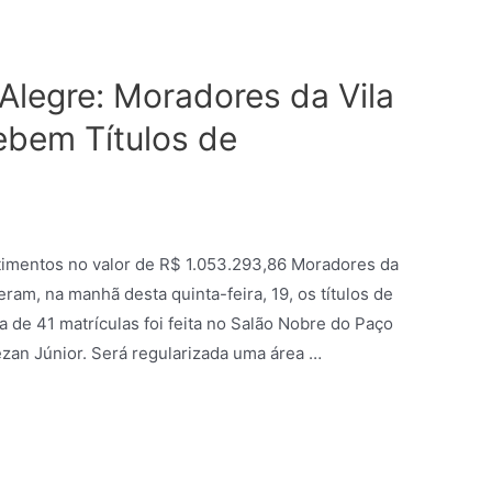
 Alegre: Moradores da Vila
ebem Títulos de
stimentos no valor de R$ 1.053.293,86 Moradores da
eram, na manhã desta quinta-feira, 19, os títulos de
 de 41 matrículas foi feita no Salão Nobre do Paço
ezan Júnior. Será regularizada uma área …