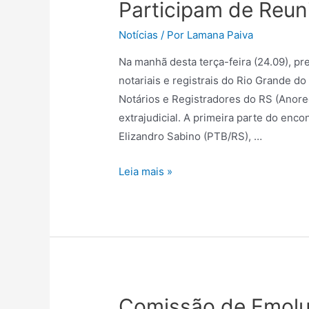
Participam de Reun
Notícias
/ Por
Lamana Paiva
Na manhã desta terça-feira (24.09), pr
notariais e registrais do Rio Grande d
Notários e Registradores do RS (Anore
extrajudicial. A primeira parte do en
Elizandro Sabino (PTB/RS), …
Leia mais »
Comissão de Emol