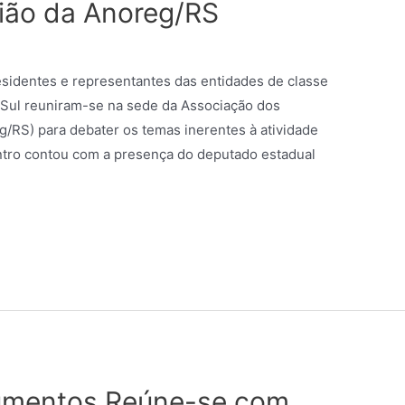
ião da Anoreg/RS
esidentes e representantes das entidades de classe
o Sul reuniram-se na sede da Associação dos
g/RS) para debater os temas inerentes à atividade
contro contou com a presença do deputado estadual
umentos Reúne-se com