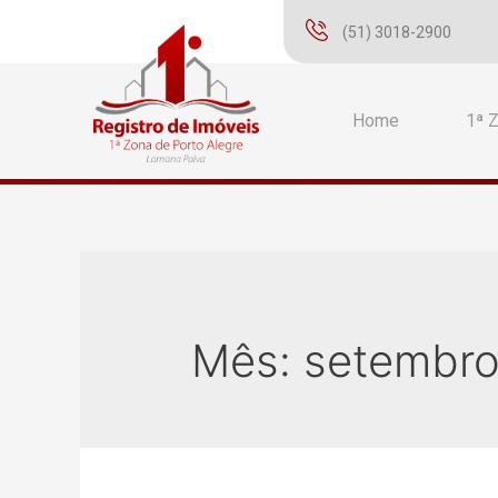
(51) 3018-2900
Home
1ª 
Mês:
setembro