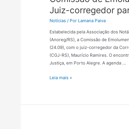
Juiz-corregedor pa
Notícias
/ Por
Lamana Paiva
Estabelecida pela Associação dos Notá
(Anoreg/RS), a Comissão de Emolumento
(24.09), com o juiz-corregedor da Cor
(CGJ-RS), Maurício Ramires. O encontr
Justiça, em Porto Alegre. A agenda …
Leia mais »