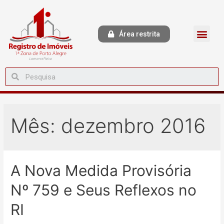
Área restrita
Mês:
dezembro 2016
A Nova Medida Provisória
Nº 759 e Seus Reflexos no
RI