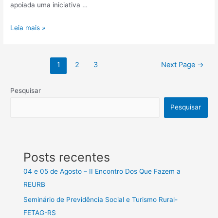
apoiada uma iniciativa …
Leia mais »
1
2
3
Next Page
→
Pesquisar
Pesquisar
Posts recentes
04 e 05 de Agosto – II Encontro Dos Que Fazem a
REURB
Seminário de Previdência Social e Turismo Rural-
FETAG-RS