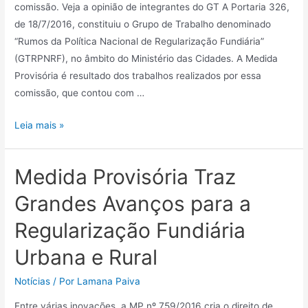
comissão. Veja a opinião de integrantes do GT A Portaria 326,
de 18/7/2016, constituiu o Grupo de Trabalho denominado
“Rumos da Política Nacional de Regularização Fundiária”
(GTRPNRF), no âmbito do Ministério das Cidades. A Medida
Provisória é resultado dos trabalhos realizados por essa
comissão, que contou com …
Leia mais »
Medida Provisória Traz
Grandes Avanços para a
Regularização Fundiária
Urbana e Rural
Notícias
/ Por
Lamana Paiva
Entre várias inovações, a MP nº 759/2016 cria o direito de