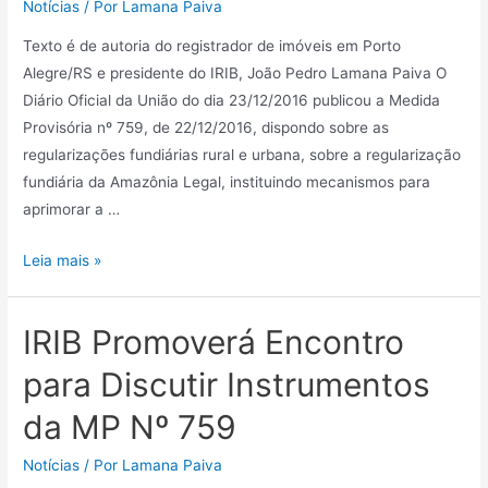
Notícias
/ Por
Lamana Paiva
Texto é de autoria do registrador de imóveis em Porto
Alegre/RS e presidente do IRIB, João Pedro Lamana Paiva O
Diário Oficial da União do dia 23/12/2016 publicou a Medida
Provisória nº 759, de 22/12/2016, dispondo sobre as
regularizações fundiárias rural e urbana, sobre a regularização
fundiária da Amazônia Legal, instituindo mecanismos para
aprimorar a …
Leia mais »
IRIB Promoverá Encontro
para Discutir Instrumentos
da MP Nº 759
Notícias
/ Por
Lamana Paiva