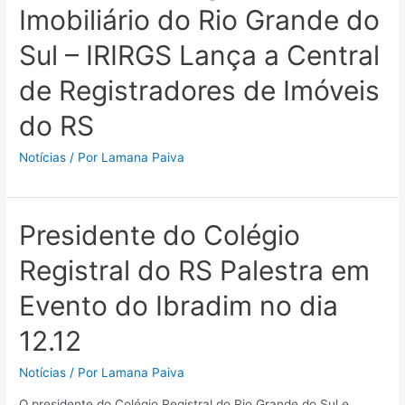
Imobiliário do Rio Grande do
Sul – IRIRGS Lança a Central
de Registradores de Imóveis
do RS
Notícias
/ Por
Lamana Paiva
Presidente do Colégio
Registral do RS Palestra em
Evento do Ibradim no dia
12.12
Notícias
/ Por
Lamana Paiva
O presidente do Colégio Registral do Rio Grande do Sul e