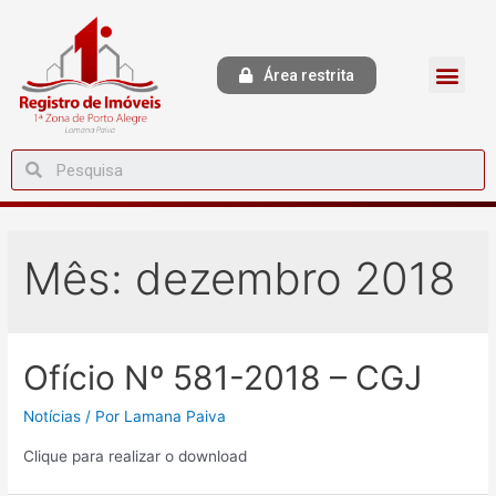
Área restrita
Mês:
dezembro 2018
Ofício Nº 581-2018 – CGJ
Notícias
/ Por
Lamana Paiva
Clique para realizar o download