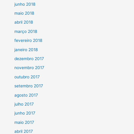
junho 2018
maio 2018
abril 2018
março 2018
fevereiro 2018
janeiro 2018
dezembro 2017
novembro 2017
outubro 2017
setembro 2017
agosto 2017
julho 2017
junho 2017
maio 2017
abril 2017