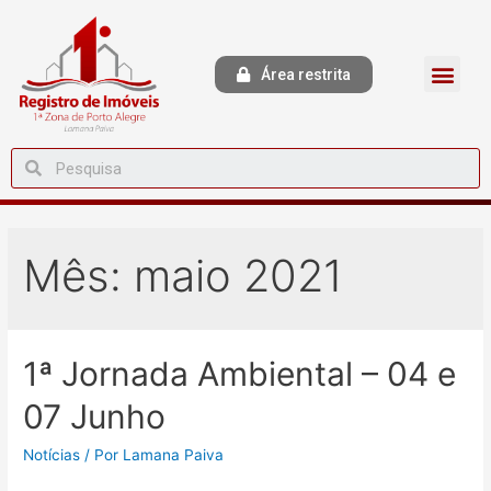
Área restrita
Mês:
maio 2021
1ª Jornada Ambiental – 04 e
07 Junho
Notícias
/ Por
Lamana Paiva