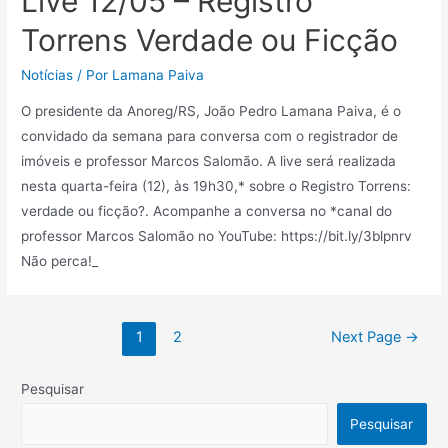
Live 12/05 – Registro
Torrens Verdade ou Ficção
Notícias
/ Por
Lamana Paiva
O presidente da Anoreg/RS, João Pedro Lamana Paiva, é o
convidado da semana para conversa com o registrador de
imóveis e professor Marcos Salomão. A live será realizada
nesta quarta-feira (12), às 19h30,* sobre o Registro Torrens:
verdade ou ficção?. Acompanhe a conversa no *canal do
professor Marcos Salomão no YouTube: https://bit.ly/3blpnrv
Não perca!_
1
2
Next Page
→
Pesquisar
Pesquisar