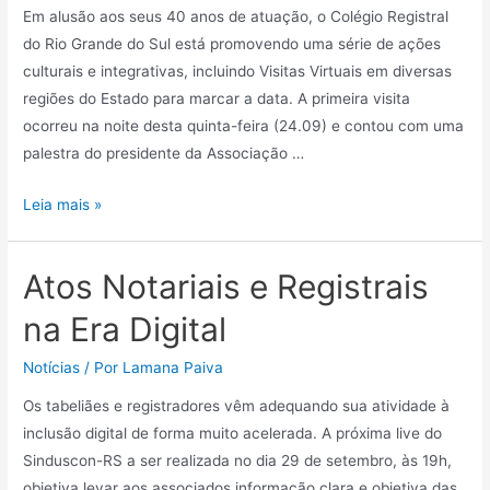
Em alusão aos seus 40 anos de atuação, o Colégio Registral
do Rio Grande do Sul está promovendo uma série de ações
culturais e integrativas, incluindo Visitas Virtuais em diversas
regiões do Estado para marcar a data. A primeira visita
ocorreu na noite desta quinta-feira (24.09) e contou com uma
palestra do presidente da Associação …
Leia mais »
Atos Notariais e Registrais
na Era Digital
Notícias
/ Por
Lamana Paiva
Os tabeliães e registradores vêm adequando sua atividade à
inclusão digital de forma muito acelerada. A próxima live do
Sinduscon-RS a ser realizada no dia 29 de setembro, às 19h,
objetiva levar aos associados informação clara e objetiva das