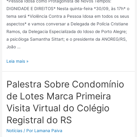
*Pessoa Idosa como Protagonista de Novos Tempos:
DIGNIDADE E DIREITOS* Nesta quinta-feira *30/09, às 17h* o
tema será *Violência Contra a Pessoa Idosa em todos os seus
aspectos* e vamos conversar a Delegada de Polícia Cristiane
Ramos, da Delegacia Especializada do Idoso de Porto Alegre;
a psicóloga Samantha Sittart; e o presidente da ANOREG/RS,
João …
Leia mais »
Palestra Sobre Condomínio
de Lotes Marca Primeira
Visita Virtual do Colégio
Registral do RS
Notícias
/ Por
Lamana Paiva