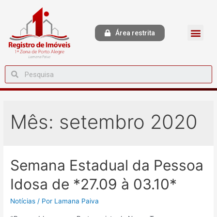
Área restrita
Mês:
setembro 2020
Semana Estadual da Pessoa
Idosa de *27.09 à 03.10*
Notícias
/ Por
Lamana Paiva