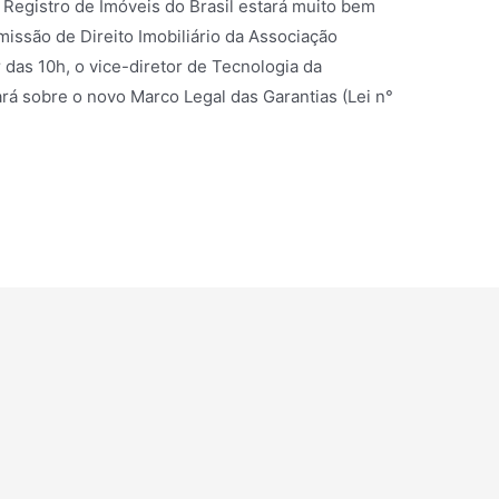
o Registro de Imóveis do Brasil estará muito bem
missão de Direito Imobiliário da Associação
 das 10h, o vice-diretor de Tecnologia da
ará sobre o novo Marco Legal das Garantias (Lei n°