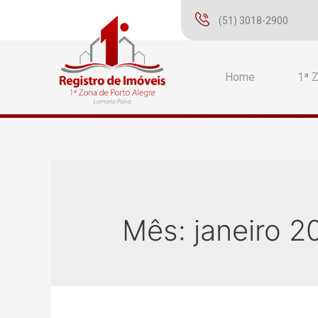
(51) 3018-2900
Home
1ª 
Mês:
janeiro 2