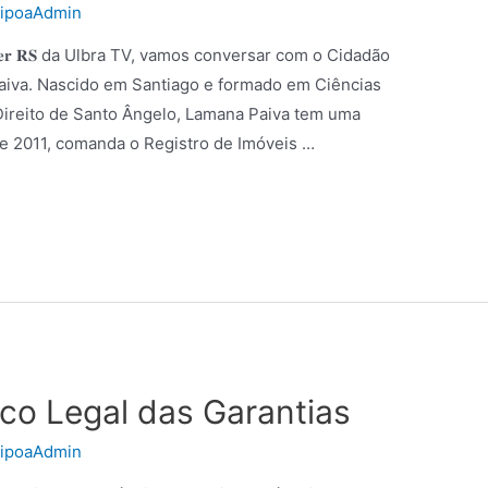
ripoaAdmin
𝐞𝐫 𝐑𝐒 da Ulbra TV, vamos conversar com o Cidadão
aiva. Nascido em Santiago e formado em Ciências
 Direito de Santo Ângelo, Lamana Paiva tem uma
de 2011, comanda o Registro de Imóveis …
rco Legal das Garantias
ripoaAdmin