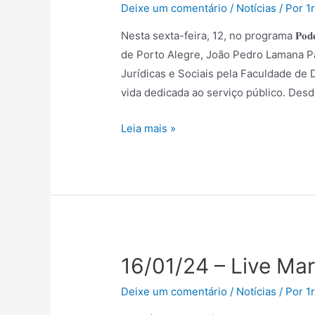
Deixe um comentário
/
Notícias
/ Por
1
Nesta sexta-feira, 12, no programa 𝐏𝐨
de Porto Alegre, João Pedro Lamana P
Jurídicas e Sociais pela Faculdade de
vida dedicada ao serviço público. Des
Leia mais »
16/01/24 – Live Ma
Deixe um comentário
/
Notícias
/ Por
1