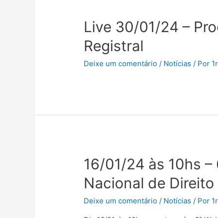
Live 30/01/24 – Pr
Registral
Deixe um comentário
/
Notícias
/ Por
1
16/01/24 às 10hs –
Nacional de Direito
Deixe um comentário
/
Notícias
/ Por
1