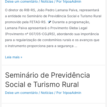
Deixe um comentário
/
Notícias
/ Por
1ripoaAdmin
O diretor do RIB-RS, João Pedro Lamana Paiva, representará
a entidade no Seminário de Previdência Social e Turismo Rural
promovido pela FETAG-RS.
Durante a programação,
Lamana Paiva apresentará o Provimento Gleba Legal
(Provimento nº 007/05-CGJ/RS), abordando sua importância
para a regularização de condomínios rurais e os avanços que
o instrumento proporciona para a segurança …
Leia mais »
Seminário de Previdência
Social e Turismo Rural
Deixe um comentário
/
Notícias
/ Por
1ripoaAdmin