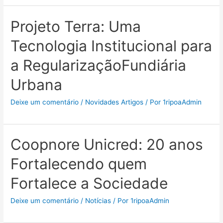
Projeto Terra: Uma
Tecnologia Institucional para
a RegularizaçãoFundiária
Urbana
Deixe um comentário
/
Novidades Artigos
/ Por
1ripoaAdmin
Coopnore Unicred: 20 anos
Fortalecendo quem
Fortalece a Sociedade
Deixe um comentário
/
Notícias
/ Por
1ripoaAdmin