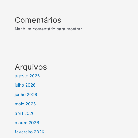
Comentários
Nenhum comentário para mostrar.
Arquivos
agosto 2026
julho 2026
junho 2026
maio 2026
abril 2026
março 2026
fevereiro 2026