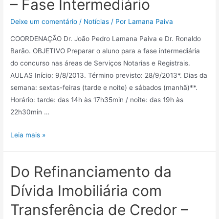
– Fase Intermediário
Deixe um comentário
/
Notícias
/ Por
Lamana Paiva
COORDENAÇÃO Dr. João Pedro Lamana Paiva e Dr. Ronaldo
Barão. OBJETIVO Preparar o aluno para a fase intermediária
do concurso nas áreas de Serviços Notarias e Registrais.
AULAS Início: 9/8/2013. Término previsto: 28/9/2013*. Dias da
semana: sextas-feiras (tarde e noite) e sábados (manhã)**.
Horário: tarde: das 14h às 17h35min / noite: das 19h às
22h30min …
Leia mais »
Do Refinanciamento da
Dívida Imobiliária com
Transferência de Credor –