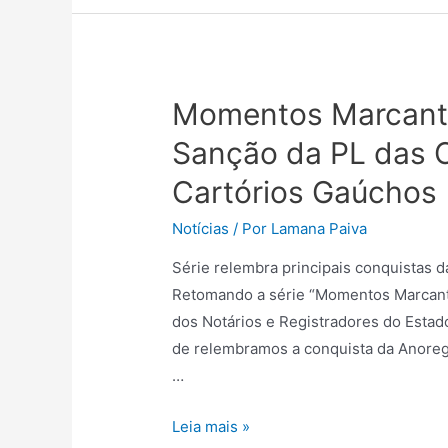
Momentos Marcante
Sanção da PL das C
Cartórios Gaúchos
Notícias
/ Por
Lamana Paiva
Série relembra principais conquistas 
Retomando a série “Momentos Marcan
dos Notários e Registradores do Estad
de relembramos a conquista da Anoreg
…
Leia mais »