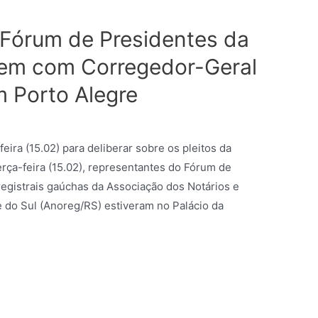
Fórum de Presidentes da
em com Corregedor-Geral
m Porto Alegre
eira (15.02) para deliberar sobre os pleitos da
terça-feira (15.02), representantes do Fórum de
registrais gaúchas da Associação dos Notários e
 do Sul (Anoreg/RS) estiveram no Palácio da