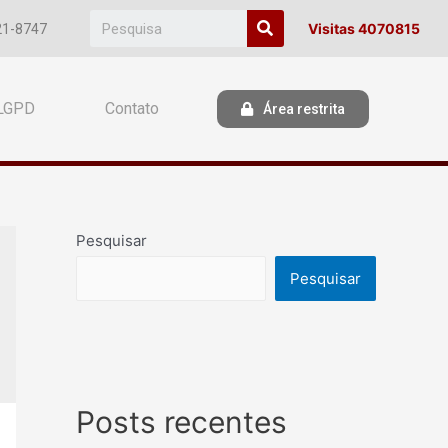
Visitas 4070815
21-8747
LGPD
Contato
Área restrita
Pesquisar
Pesquisar
Posts recentes