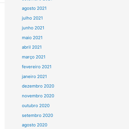
agosto 2021
julho 2021
junho 2021
maio 2021
abril 2021
março 2021
fevereiro 2021
janeiro 2021
dezembro 2020
novembro 2020
outubro 2020
setembro 2020
agosto 2020