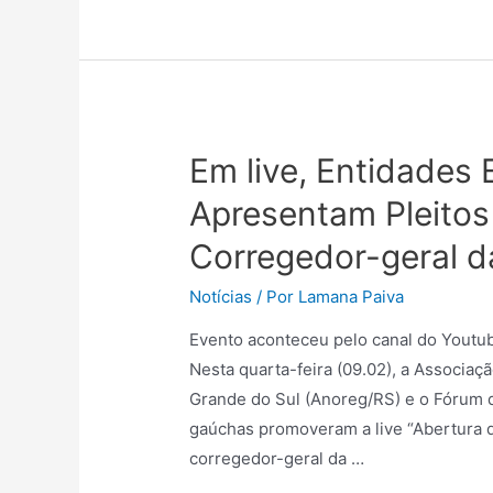
Em live, Entidades 
Apresentam Pleitos
Corregedor-geral d
Notícias
/ Por
Lamana Paiva
Evento aconteceu pelo canal do Youtub
Nesta quarta-feira (09.02), a Associaç
Grande do Sul (Anoreg/RS) e o Fórum de
gaúchas promoveram a live “Abertura do
corregedor-geral da …