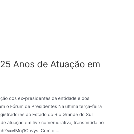
 25 Anos de Atuação em
ação dos ex-presidentes da entidade e dos
m o Fórum de Presidentes Na última terça-feira
egistradores do Estado do Rio Grande do Sul
e atuação em live comemorativa, transmitida no
tch?v=vIMnj1Ohvys. Com o …