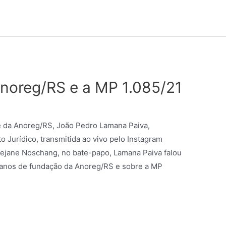
Anoreg/RS e a MP 1.085/21
te da Anoreg/RS, João Pedro Lamana Paiva,
 Jurídico, transmitida ao vivo pelo Instagram
jane Noschang, no bate-papo, Lamana Paiva falou
 anos de fundação da Anoreg/RS e sobre a MP