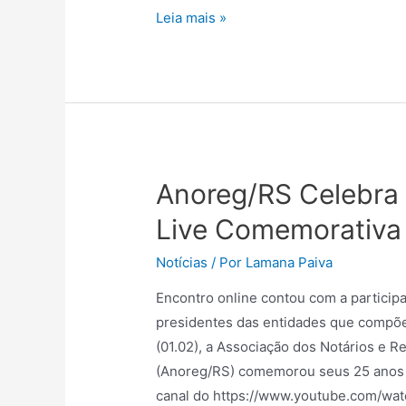
Leia mais »
Anoreg/RS Celebra
Live Comemorativa
Notícias
/ Por
Lamana Paiva
Encontro online contou com a particip
presidentes das entidades que compõe
(01.02), a Associação dos Notários e R
(Anoreg/RS) comemorou seus 25 anos d
canal do https://www.youtube.com/wa