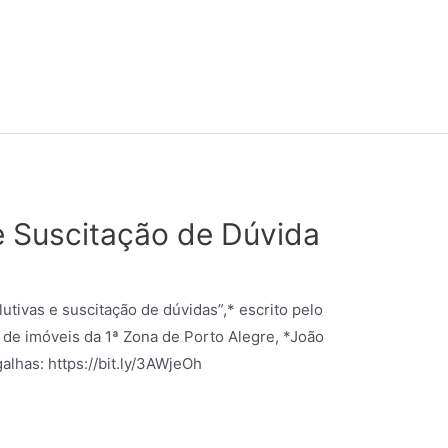
e Suscitação de Dúvida
utivas e suscitação de dúvidas”,* escrito pelo
 de imóveis da 1ª Zona de Porto Alegre, *João
alhas: https://bit.ly/3AWjeOh