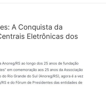
s: A Conquista da
entrais Eletrônicas dos
da Anoreg/RS ao longo dos 25 anos de fundação
tes” em comemoração aos 25 anos da Associação
o do Rio Grande do Sul (Anoreg/RS), agora é a vez
/RS e do Fórum de Presidentes das entidades de