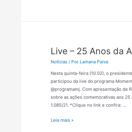
Live – 25 Anos da 
Notícias
/ Por
Lamana Paiva
Nesta quinta-feira (10.02), o presiden
participou da live do programa Momento
@programamj. Com apresentação de Re
sobre as ações comemorativas aos 25
1.085/21. *Clique no link e confira: …
Leia mais »