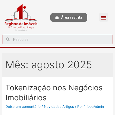
Área restrita
Mês:
agosto 2025
Tokenização nos Negócios
Imobiliários
Deixe um comentário
/
Novidades Artigos
/ Por
1ripoaAdmin