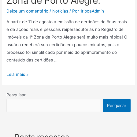
Zona de Porto Alegre.
Deixe um comentário
/
Notícias
/ Por
1ripoaAdmin
A partir de 11 de agosto a emissão de certidões de ônus reais
e de ações reais e pessoais reipersecutórias no Registro de
Imóveis da 1ª Zona de Porto Alegre será muito mais rápida! O
usuário receberá sua certidão em poucos minutos, pois o
processo foi simplificado por meio do aprimoramento do
conteúdo das certidões …
Leia mais »
Pesquisar
Pesquisar
Posts recentes