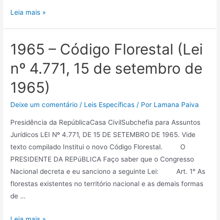
Leia mais »
1965 – Código Florestal (Lei
nº 4.771, 15 de setembro de
1965)
Deixe um comentário
/
Leis Específicas
/ Por
Lamana Paiva
Presidência da RepúblicaCasa CivilSubchefia para Assuntos
Jurídicos LEI Nº 4.771, DE 15 DE SETEMBRO DE 1965. Vide
texto compilado Institui o novo Código Florestal. O
PRESIDENTE DA REPúBLICA Faço saber que o Congresso
Nacional decreta e eu sanciono a seguinte Lei: Art. 1° As
florestas existentes no território nacional e as demais formas
de …
Leia mais »