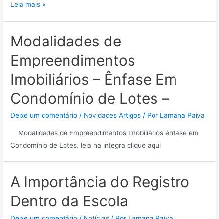
Leia mais »
Modalidades de
Empreendimentos
Imobiliários – Ênfase Em
Condomínio de Lotes –
Deixe um comentário
/
Novidades Artigos
/ Por
Lamana Paiva
Modalidades de Empreendimentos Imobiliários ênfase em
Condomínio de Lotes. leia na integra clique aqui
A Importância do Registro
Dentro da Escola
Deixe um comentário
/
Notícias
/ Por
Lamana Paiva