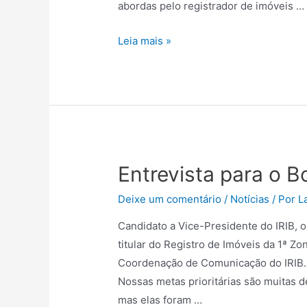
abordas pelo registrador de imóveis …
Leia mais »
Entrevista para o B
Deixe um comentário
/
Notícias
/ Por
L
Candidato a Vice-Presidente do IRIB,
titular do Registro de Imóveis da 1ª Z
Coordenação de Comunicação do IRIB. 1
Nossas metas prioritárias são muitas d
mas elas foram …