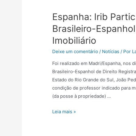
Espanha: Irib Parti
Brasileiro-Espanhol 
Imobiliário
Deixe um comentário
/
Notícias
/ Por
L
Foi realizado em Madri/Espanha, nos d
Brasileiro-Espanhol de Direito Registra
Estado do Rio Grande do Sul, João Ped
condição de professor indicado para mi
(da posse à propriedade) …
Leia mais »