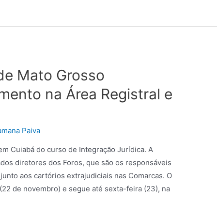
 de Mato Grosso
ento na Área Registral e
amana Paiva
em Cuiabá do curso de Integração Jurídica. A
ados diretores dos Foros, que são os responsáveis
s junto aos cartórios extrajudiciais nas Comarcas. O
 (22 de novembro) e segue até sexta-feira (23), na