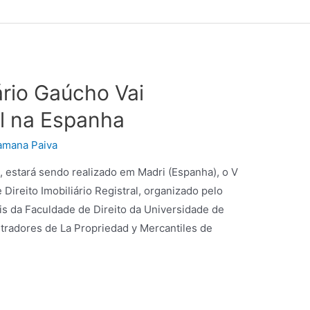
ário Gaúcho Vai
il na Espanha
amana Paiva
 estará sendo realizado em Madri (Espanha), o V
Direito Imobiliário Registral, organizado pelo
is da Faculdade de Direito da Universidade de
tradores de La Propriedad y Mercantiles de