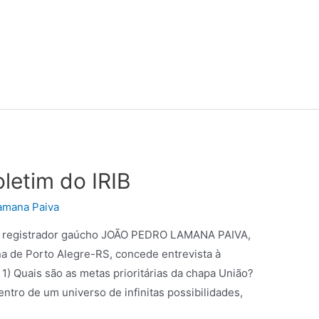
oletim do IRIB
amana Paiva
 o registrador gaúcho JOÃO PEDRO LAMANA PAIVA,
ona de Porto Alegre-RS, concede entrevista à
) Quais são as metas prioritárias da chapa União?
entro de um universo de infinitas possibilidades,