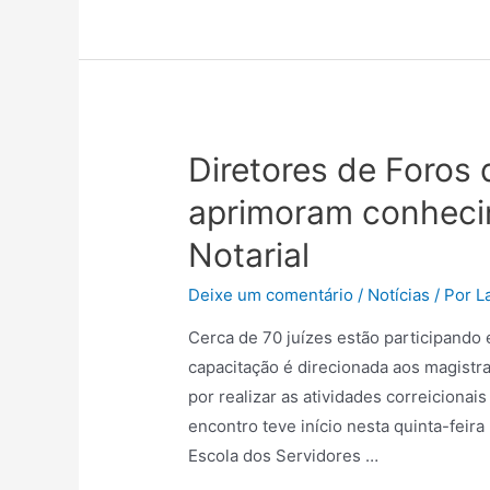
Diretores de Foros
aprimoram conhecim
Notarial
Deixe um comentário
/
Notícias
/ Por
L
Cerca de 70 juízes estão participando 
capacitação é direcionada aos magistr
por realizar as atividades correicionai
encontro teve início nesta quinta-feira
Escola dos Servidores …