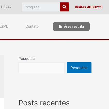
Visitas 4069229
21-8747
LGPD
Contato
Área restrita
Pesquisar
Pesquisar
Posts recentes