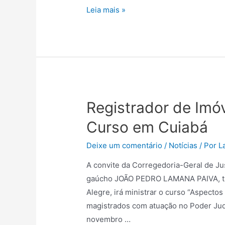
Leia mais »
Registrador de Imóv
Curso em Cuiabá
Deixe um comentário
/
Notícias
/ Por
L
A convite da Corregedoria-Geral de Ju
gaúcho JOÃO PEDRO LAMANA PAIVA, titu
Alegre, irá ministrar o curso “Aspectos
magistrados com atuação no Poder Judi
novembro …