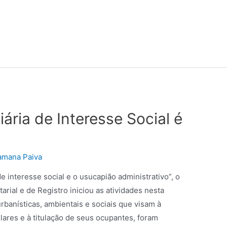
ária de Interesse Social é
amana Paiva
e interesse social e o usucapião administrativo”, o
arial e de Registro iniciou as atividades nesta
 urbanísticas, ambientais e sociais que visam à
ares e à titulação de seus ocupantes, foram