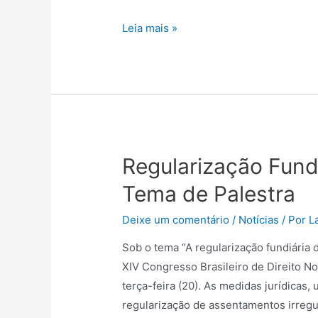
Leia mais »
Regularização Fundi
Tema de Palestra
Deixe um comentário
/
Notícias
/ Por
L
Sob o tema “A regularização fundiária d
XIV Congresso Brasileiro de Direito Not
terça-feira (20). As medidas jurídicas,
regularização de assentamentos irregul