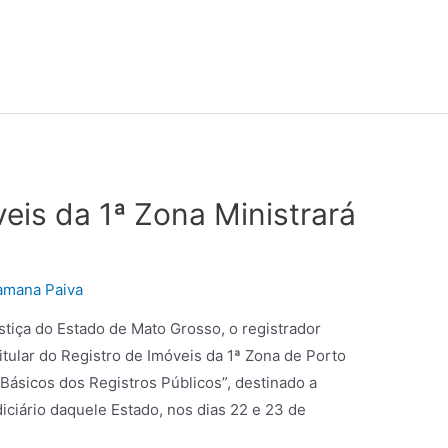
eis da 1ª Zona Ministrará
amana Paiva
stiça do Estado de Mato Grosso, o registrador
lar do Registro de Imóveis da 1ª Zona de Porto
 Básicos dos Registros Públicos”, destinado a
ciário daquele Estado, nos dias 22 e 23 de