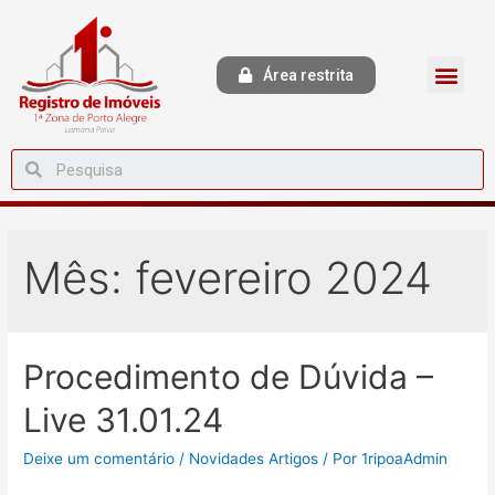
Área restrita
Mês:
fevereiro 2024
Procedimento de Dúvida –
Live 31.01.24
Deixe um comentário
/
Novidades Artigos
/ Por
1ripoaAdmin