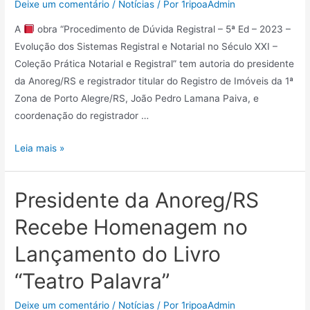
Deixe um comentário
/
Notícias
/ Por
1ripoaAdmin
A
obra “Procedimento de Dúvida Registral – 5ª Ed – 2023 –
Evolução dos Sistemas Registral e Notarial no Século XXI –
Coleção Prática Notarial e Registral” tem autoria do presidente
da Anoreg/RS e registrador titular do Registro de Imóveis da 1ª
Zona de Porto Alegre/RS, João Pedro Lamana Paiva, e
coordenação do registrador …
Leia mais »
Presidente da Anoreg/RS
Recebe Homenagem no
Lançamento do Livro
“Teatro Palavra”
Deixe um comentário
/
Notícias
/ Por
1ripoaAdmin