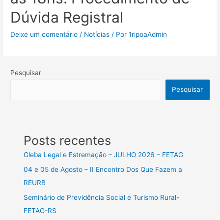
Dúvida Registral
Deixe um comentário
/
Notícias
/ Por
1ripoaAdmin
Pesquisar
Pesquisar
Posts recentes
Gleba Legal e Estremação – JULHO 2026 – FETAG
04 e 05 de Agosto – II Encontro Dos Que Fazem a
REURB
Seminário de Previdência Social e Turismo Rural-
FETAG-RS