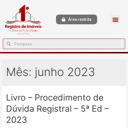
Área restrita
Mês:
junho 2023
Livro – Procedimento de
Dúvida Registral – 5ª Ed –
2023