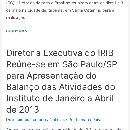
(SC) – Notários de todo o Brasil se reuniram entre os dias 1 e 3
de maio na cidade de Itapema, em Santa Catarina, para a
realização …
Leia mais »
Diretoria Executiva do IRIB
Reúne-se em São Paulo/SP
para Apresentação do
Balanço das Atividades do
Instituto de Janeiro a Abril
de 2013
Deixe um comentário
/
Notícias
/ Por
Lamana Paiva
Atendendo convocação do presidente do IRIB, integrantes da