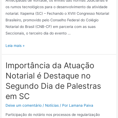
Antecipadas de Vontade, os limites das normas Judiciárias e
os rumos tecnológicos para o desenvolvimento da atividade
notarial. Itapema (SC) – Fechando o XVIII Congresso Notarial
Brasileiro, promovido pelo Conselho Federal do Colégio
Notarial do Brasil (CNB-CF) em parceria com as suas
Seccionais, o terceiro dia do evento …
Leia mais »
Importância da Atuação
Notarial é Destaque no
Segundo Dia de Palestras
em SC
Deixe um comentário
/
Notícias
/ Por
Lamana Paiva
Participação do notário nos processos de regularização