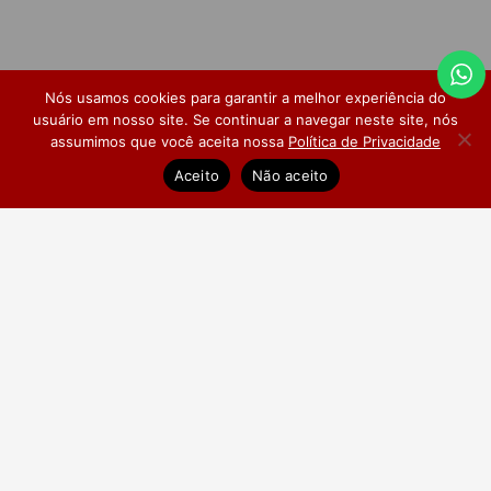
Nós usamos cookies para garantir a melhor experiência do
usuário em nosso site. Se continuar a navegar neste site, nós
assumimos que você aceita nossa
Política de Privacidade
Dúvidas Frequentes
Pesquisa de Satisfação
Aceito
Não aceito