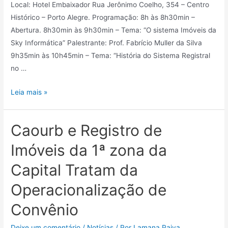
Local: Hotel Embaixador Rua Jerônimo Coelho, 354 – Centro
Histórico – Porto Alegre. Programação: 8h às 8h30min –
Abertura. 8h30min às 9h30min – Tema: “O sistema Imóveis da
Sky Informática” Palestrante: Prof. Fabrício Muller da Silva
9h35min às 10h45min – Tema: “História do Sistema Registral
no …
Leia mais »
Caourb e Registro de
Imóveis da 1ª zona da
Capital Tratam da
Operacionalização de
Convênio
Deixe um comentário
/
Notícias
/ Por
Lamana Paiva