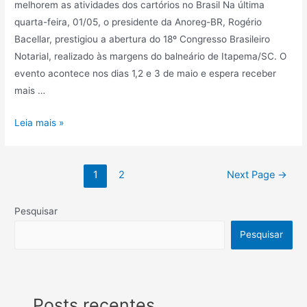
melhorem as atividades dos cartórios no Brasil Na última
quarta-feira, 01/05, o presidente da Anoreg-BR, Rogério
Bacellar, prestigiou a abertura do 18º Congresso Brasileiro
Notarial, realizado às margens do balneário de Itapema/SC. O
evento acontece nos dias 1,2 e 3 de maio e espera receber
mais …
Leia mais »
1
2
Next Page
→
Pesquisar
Pesquisar
Posts recentes