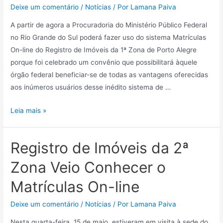
Deixe um comentário
/
Notícias
/ Por
Lamana Paiva
A partir de agora a Procuradoria do Ministério Público Federal
no Rio Grande do Sul poderá fazer uso do sistema Matrículas
On-line do Registro de Imóveis da 1ª Zona de Porto Alegre
porque foi celebrado um convênio que possibilitará àquele
órgão federal beneficiar-se de todas as vantagens oferecidas
aos inúmeros usuários desse inédito sistema de …
Leia mais »
Registro de Imóveis da 2ª
Zona Veio Conhecer o
Matrículas On-line
Deixe um comentário
/
Notícias
/ Por
Lamana Paiva
Nesta quarta-feira, 15 de maio, estiveram em visita à sede do