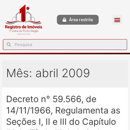
Área restrita
Mês:
abril 2009
Decreto n° 59.566, de
14/11/1966, Regulamenta as
Seções I, II e III do Capítulo