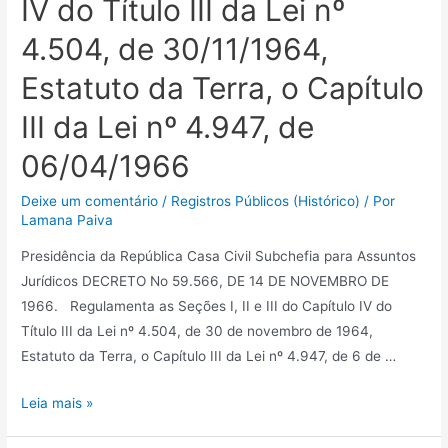
IV do Título III da Lei nº
4.504, de 30/11/1964,
Estatuto da Terra, o Capítulo
III da Lei nº 4.947, de
06/04/1966
Deixe um comentário
/
Registros Públicos (Histórico)
/ Por
Lamana Paiva
Presidência da República Casa Civil Subchefia para Assuntos
Jurídicos DECRETO No 59.566, DE 14 DE NOVEMBRO DE
1966. Regulamenta as Seções I, II e III do Capítulo IV do
Título III da Lei nº 4.504, de 30 de novembro de 1964,
Estatuto da Terra, o Capítulo III da Lei nº 4.947, de 6 de …
Leia mais »