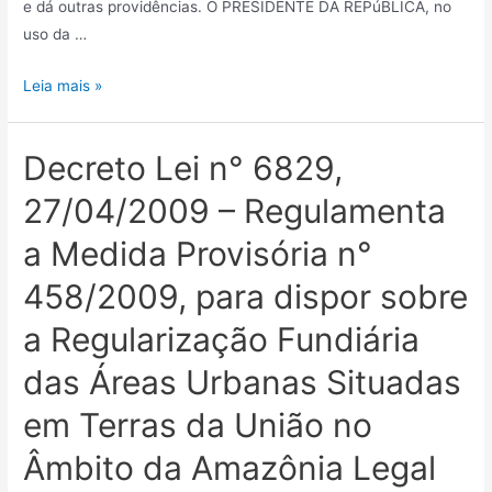
e dá outras providências. O PRESIDENTE DA REPúBLICA, no
uso da …
Leia mais »
Decreto Lei n° 6829,
27/04/2009 – Regulamenta
a Medida Provisória n°
458/2009, para dispor sobre
a Regularização Fundiária
das Áreas Urbanas Situadas
em Terras da União no
Âmbito da Amazônia Legal