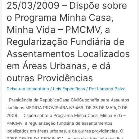
25/03/2009 – Dispõe sobre
o Programa Minha Casa,
Minha Vida – PMCMV, a
Regularização Fundiária de
Assentamentos Localizados
em Áreas Urbanas, e dá
outras Providências
Deixe um comentário
/
Leis Específicas
/ Por
Lamana Paiva
Presidência da RepúblicaCasa CivilSubchefia para Assuntos
Jurídicos MEDIDA PROVISóRIA Nº 459, DE 25 DE MARçO DE
2009. Dispõe sobre o Programa Minha Casa, Minha Vida –
PMCMV, a regularização fundiária de assentamentos
localizados em áreas urbanas, e dá outras providências. O
PRESIDENTE DA REPúBLICA, no uso da atribuição que lhe