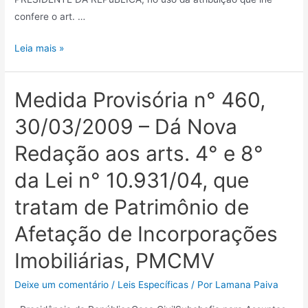
confere o art. …
Leia mais »
Medida Provisória n° 460,
30/03/2009 – Dá Nova
Redação aos arts. 4° e 8°
da Lei n° 10.931/04, que
tratam de Patrimônio de
Afetação de Incorporações
Imobiliárias, PMCMV
Deixe um comentário
/
Leis Específicas
/ Por
Lamana Paiva