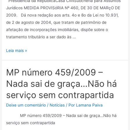
Presidência da RepúblicaCasa CivilSubchefia para Assuntos
Jurídicos MEDIDA PROVISóRIA Nº 460, DE 30 DE MARçO DE
2009. Dá nova redação aos arts. 4o e 8o da Lei no 10.931,
de 2 de agosto de 2004, que tratam de patrimônio de
afetação de incorporações imobiliárias, dispõe sobre o
tratamento tributário a ser dado às …
Leia mais »
MP número 459/2009 –
Nada sai de graça…Não há
serviço sem contrapartida
Deixe um comentário
/
Notícias
/ Por
Lamana Paiva
MP número 459/2009 – Nada sai de graça…Não há
serviço sem contrapartida