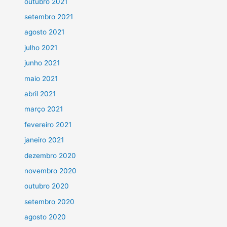
outubro 2021
setembro 2021
agosto 2021
julho 2021
junho 2021
maio 2021
abril 2021
março 2021
fevereiro 2021
janeiro 2021
dezembro 2020
novembro 2020
outubro 2020
setembro 2020
agosto 2020