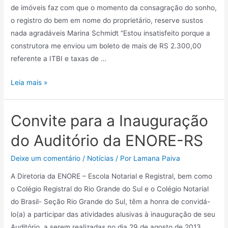
de imóveis faz com que o momento da consagração do sonho,
o registro do bem em nome do proprietário, reserve sustos
nada agradáveis Marina Schmidt “Estou insatisfeito porque a
construtora me enviou um boleto de mais de RS 2.300,00
referente a ITBI e taxas de …
Leia mais »
Convite para a Inauguração
do Auditório da ENORE-RS
Deixe um comentário
/
Notícias
/ Por
Lamana Paiva
A Diretoria da ENORE – Escola Notarial e Registral, bem como
o Colégio Registral do Rio Grande do Sul e o Colégio Notarial
do Brasil- Seção Rio Grande do Sul, têm a honra de convidá-
lo(a) a participar das atividades alusivas à inauguração de seu
Auditório, a serem realizadas no dia 29 de agosto de 2013, …