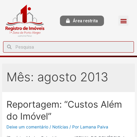
Área restrita
Mês:
agosto 2013
Reportagem: “Custos Além
do Imóvel”
Deixe um comentário
/
Notícias
/ Por
Lamana Paiva