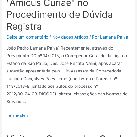
"Amicus Curiae" no
Procedimento de Dúvida
Registral
Deixe um comentário
/
Novidades Artigos
/ Por
Lamana Paiva
João Pedro Lamana Paiva¹ Recentemente, através do
Provimento CG nº 14/2013, o Corregedor-Geral de Justiça do
Estado de São Paulo, Des. José Renato Nalini, após acatar
sugestão apresentada pelo Juiz-Assessor da Corregedoria,
Luciano Gonçalves Paes Leme (que lavrou o Parecer nº
143/2013-E, juntado aos autos do processo nº
2012/00124108-DICOGE), alterou disposições das Normas de
Serviço …
Leia mais »