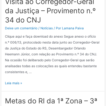
Visita ao Corregedor-Geral
da Justiça – Provimento n.º
34 do CNJ
Deixe um comentário
/
Notícias
/ Por
Lamana Paiva
Clique aqui e faça download do anexo Segue anexo o ofício
n.º 006/13, protocolado nesta data junto ao Corregedor-Geral
da Justiça do Estado do RS, Desembargador Orlando
Heemann Júnior, com relação ao Provimento n.º 34 do CNJ.
Na ocasião foi deliberado pelo Corregedor-Geral que serão
analisadas todas as colocações as quais entendeu bastante
consistentes e, …
Leia mais »
Metas do RI da 1ª Zona – 3ª