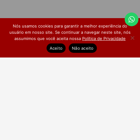
Nós usamos cookies para garantir a melhor experiência do
usuário em nosso site. Se continuar a navegar neste site, nós
assumimos que você aceita nossa
Política de Privacidade
Dúvidas Frequentes
Pesquisa de Satisfação
Aceito
Não aceito