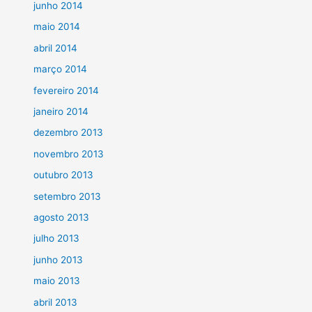
junho 2014
maio 2014
abril 2014
março 2014
fevereiro 2014
janeiro 2014
dezembro 2013
novembro 2013
outubro 2013
setembro 2013
agosto 2013
julho 2013
junho 2013
maio 2013
abril 2013