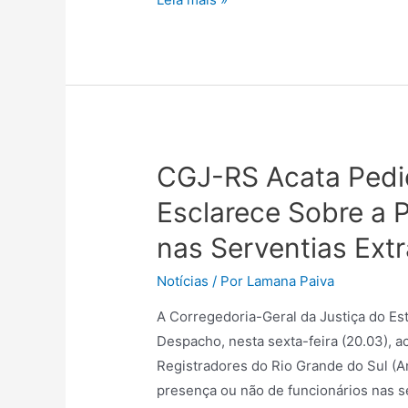
CGJ-RS Acata Pedi
Esclarece Sobre a 
nas Serventias Extr
Notícias
/ Por
Lamana Paiva
A Corregedoria-Geral da Justiça do Es
Despacho, nesta sexta-feira (20.03), 
Registradores do Rio Grande do Sul (A
presença ou não de funcionários nas se