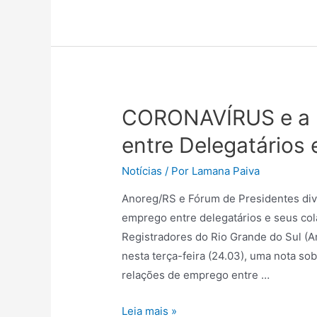
CORONAVÍRUS e a 
entre Delegatários
Notícias
/ Por
Lamana Paiva
Anoreg/RS e Fórum de Presidentes div
emprego entre delegatários e seus co
Registradores do Rio Grande do Sul (A
nesta terça-feira (24.03), uma nota so
relações de emprego entre …
Leia mais »