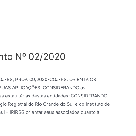
nto Nº 02/2020
CGJ-RS, PROV. 09/2020-CGJ-RS. ORIENTA OS
SUAS APLICAÇÕES. CONSIDERANDO as
ções estatutárias destas entidades; CONSIDERANDO
gio Registral do Rio Grande do Sul e do Instituto de
Sul – IRIRGS orientar seus associados quanto à