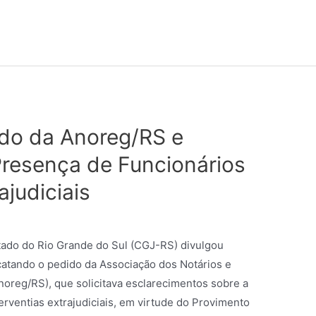
do da Anoreg/RS e
Presença de Funcionários
ajudiciais
tado do Rio Grande do Sul (CGJ-RS) divulgou
acatando o pedido da Associação dos Notários e
noreg/RS), que solicitava esclarecimentos sobre a
rventias extrajudiciais, em virtude do Provimento