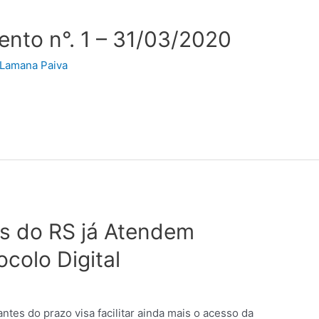
ento n°. 1 – 31/03/2020
Lamana Paiva
is do RS já Atendem
ocolo Digital
ntes do prazo visa facilitar ainda mais o acesso da