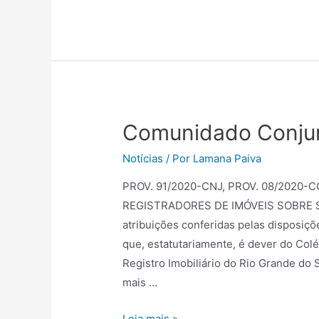
Comunidado Conju
Notícias
/ Por
Lamana Paiva
PROV. 91/2020-CNJ, PROV. 08/2020-
REGISTRADORES DE IMÓVEIS SOBRE 
atribuições conferidas pelas disposi
que, estatutariamente, é dever do Colé
Registro Imobiliário do Rio Grande do 
mais …
Leia mais »