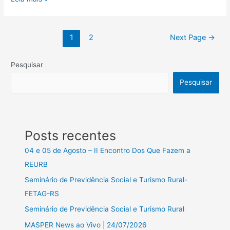
1
2
Next Page
→
Pesquisar
Pesquisar
Posts recentes
04 e 05 de Agosto – II Encontro Dos Que Fazem a
REURB
Seminário de Previdência Social e Turismo Rural-
FETAG-RS
Seminário de Previdência Social e Turismo Rural
MASPER News ao Vivo | 24/07/2026