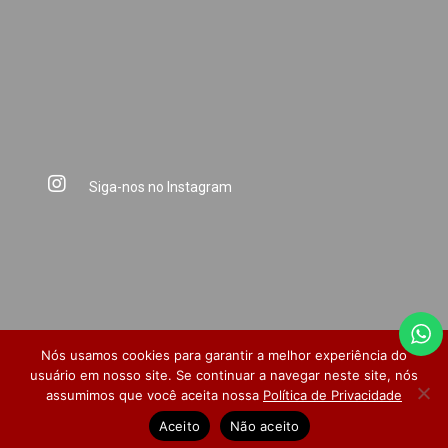
Siga-nos no Instagram
Nós usamos cookies para garantir a melhor experiência do
usuário em nosso site. Se continuar a navegar neste site, nós
assumimos que você aceita nossa
Política de Privacidade
Dúvidas Frequentes
Pesquisa de Satisfação
Aceito
Não aceito