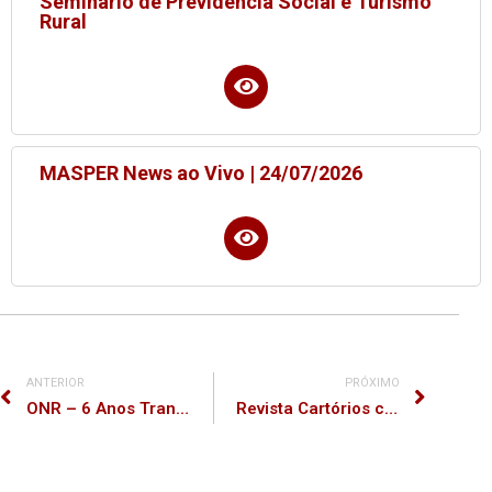
Seminário de Previdência Social e Turismo
Rural
MASPER News ao Vivo | 24/07/2026
ANTERIOR
PRÓXIMO
ONR – 6 Anos Transformando o Registro de Imóveis
Revista Cartórios com Você nº 42 – Ano 11