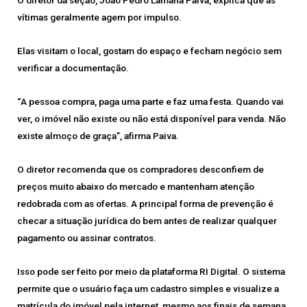
O diretor da seção, João Pedro Lamana Paiva, explica que as
vítimas geralmente agem por impulso.
Elas visitam o local, gostam do espaço e fecham negócio sem
verificar a documentação.
“A pessoa compra, paga uma parte e faz uma festa. Quando vai
ver, o imóvel não existe ou não está disponível para venda. Não
existe almoço de graça”, afirma Paiva.
O diretor recomenda que os compradores desconfiem de
preços muito abaixo do mercado e mantenham atenção
redobrada com as ofertas. A principal forma de prevenção é
checar a situação jurídica do bem antes de realizar qualquer
pagamento ou assinar contratos.
Isso pode ser feito por meio da plataforma RI Digital. O sistema
permite que o usuário faça um cadastro simples e visualize a
matrícula do imóvel pela internet, mesmo aos finais de semana.